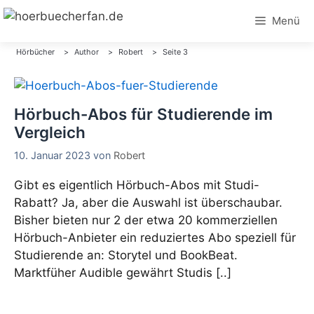
Zum
Menü
Inhalt
springen
Hörbücher
Author
Robert
Seite 3
Hörbuch-Abos für Studierende im
Vergleich
10. Januar 2023
von
Robert
Gibt es eigentlich Hörbuch-Abos mit Studi-
Rabatt? Ja, aber die Auswahl ist überschaubar.
Bisher bieten nur 2 der etwa 20 kommerziellen
Hörbuch-Anbieter ein reduziertes Abo speziell für
Studierende an: Storytel und BookBeat.
Marktfüher Audible gewährt Studis [..]