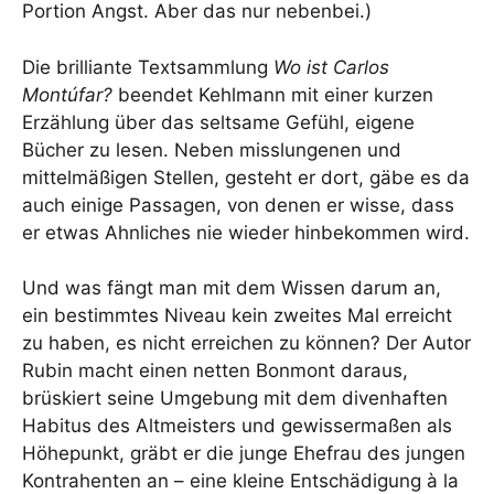
Portion Angst. Aber das nur nebenbei.)
Die brilliante Textsammlung
Wo ist Carlos
Montúfar?
beendet Kehlmann mit einer kurzen
Erzählung über das seltsame Gefühl, eigene
Bücher zu lesen. Neben misslungenen und
mittelmäßigen Stellen, gesteht er dort, gäbe es da
auch einige Passagen, von denen er wisse, dass
er etwas Ahnliches nie wieder hinbekommen wird.
Und was fängt man mit dem Wissen darum an,
ein bestimmtes Niveau kein zweites Mal erreicht
zu haben, es nicht erreichen zu können? Der Autor
Rubin macht einen netten Bonmont daraus,
brüskiert seine Umgebung mit dem divenhaften
Habitus des Altmeisters und gewissermaßen als
Höhepunkt, gräbt er die junge Ehefrau des jungen
Kontrahenten an – eine kleine Entschädigung à la