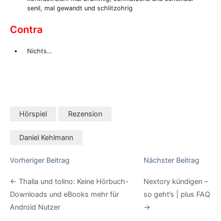
senil, mal gewandt und schlitzohrig
Contra
Nichts…
Hörspiel
Rezension
Kategorien:
Daniel Kehlmann
Schlagwörter:
Vorheriger Beitrag
Nächster Beitrag
← Thalia und tolino: Keine Hörbuch-
Nextory kündigen –
Downloads und eBooks mehr für
so geht’s | plus FAQ
Android Nutzer
→