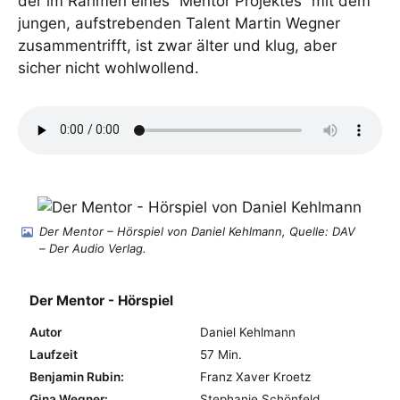
der im Rahmen eines “Mentor Projektes” mit dem
jungen, aufstrebenden Talent Martin Wegner
zusammentrifft, ist zwar älter und klug, aber
sicher nicht wohlwollend.
Der Mentor – Hörspiel von Daniel Kehlmann, Quelle: DAV
– Der Audio Verlag.
Der Mentor - Hörspiel
Autor
Daniel Kehlmann
Laufzeit
57 Min.
Benjamin Rubin:
Franz Xaver Kroetz
Gina Wegner:
Stephanie Schönfeld