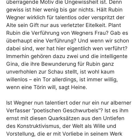
überragende Motiv die Ungewissheit ist. Denn
gewiss ist hier wenig bis gar nichts. Hält Rubin
Wegner wirklich für talentlos oder verspritzt der
Alte sein Gift nur aus verletzter Eitelkeit. Plant
Rubin die Verführung von Wegners Frau? Gab es
überhaupt eine Verführung? Und wenn wir schon
dabei sind, wer hat hier eigentlich wen verführt?
Immerhin gehören dazu zwei und die intelligente
Gina, die ihre Bewunderung für Rubin ganz
unverhohlen zur Schau stellt, ist wohl kaum
willenlos – ein Tor allerdings, ist immer willig,
wenn eine Törin will, sagt Heine.
Ist Wegner nun talentiert oder nur ein nur alberner
Verfasser “poetischen Geschwurbels”? Ist es ihm
ernst mit diesen Quarksätzen aus den Untiefen
des Konstruktivismus, der Welt als Wille und
Vorstellung, die er mit Vorliebe in seinem Werk