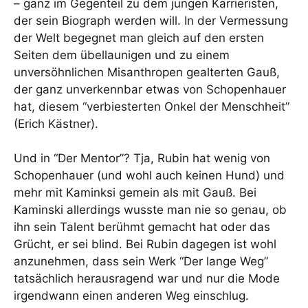
– ganz im Gegenteil zu dem jungen Karrieristen,
der sein Biograph werden will. In der Vermessung
der Welt begegnet man gleich auf den ersten
Seiten dem übellaunigen und zu einem
unversöhnlichen Misanthropen gealterten Gauß,
der ganz unverkennbar etwas von Schopenhauer
hat, diesem “verbiesterten Onkel der Menschheit”
(Erich Kästner).
Und in “Der Mentor”? Tja, Rubin hat wenig von
Schopenhauer (und wohl auch keinen Hund) und
mehr mit Kaminksi gemein als mit Gauß. Bei
Kaminski allerdings wusste man nie so genau, ob
ihn sein Talent berühmt gemacht hat oder das
Grücht, er sei blind. Bei Rubin dagegen ist wohl
anzunehmen, dass sein Werk “Der lange Weg”
tatsächlich herausragend war und nur die Mode
irgendwann einen anderen Weg einschlug.