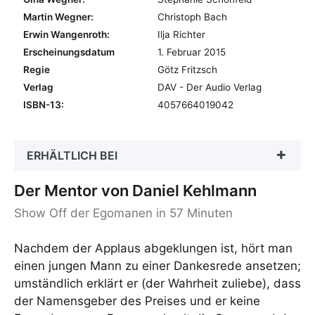
Martin Wegner:
Christoph Bach
Erwin Wangenroth:
Ilja Richter
Erscheinungsdatum
1. Februar 2015
Regie
Götz Fritzsch
Verlag
DAV - Der Audio Verlag
ISBN-13:
4057664019042
ERHÄLTLICH BEI
Der Mentor von Daniel Kehlmann
Show Off der Egomanen in 57 Minuten
Nachdem der Applaus abgeklungen ist, hört man
einen jungen Mann zu einer Dankesrede ansetzen;
umständlich erklärt er (der Wahrheit zuliebe), dass
der Namensgeber des Preises und er keine