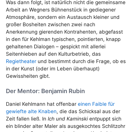
Was dann folgt, ist natürlich nicht die gemeinsame
Arbeit an Wegners Bühnenstück in gediegener
Atmosphäre, sondern ein Austausch kleiner und
großer Bosheiten zwischen zwei nach
Anerkennung gierenden Kontrahenten, abgefasst
in den für Kehlman typischen, pointierten, knapp
gehaltenen Dialogen – gespickt mit allerlei
Seitenhieben auf den Kulturbetrieb, das
Regietheater
und bestimmt durch die Frage, ob es
in der Kunst (oder im Leben überhaupt)
Gewissheiten gibt.
Der Mentor: Benjamin Rubin
Daniel Kehlmann hat offenbar
einen Faible für
gewiefte alte Knaben
, die das Schicksal aus der
Zeit fallen ließ. In
Ich und Kaminski
entpuppt sich
ein blinder alter Maler als ausgekochtes Schlitzohr