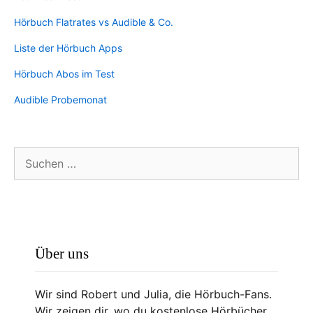
Hörbuch Flatrates vs Audible & Co.
Liste der Hörbuch Apps
Hörbuch Abos im Test
Audible Probemonat
Suchen
nach:
Über uns
Wir sind Robert und Julia, die Hörbuch-Fans.
Wir zeigen dir, wo du kostenlose Hörbücher