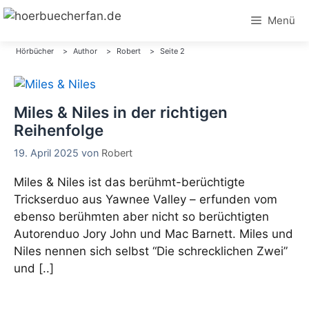
Zum
Menü
Inhalt
springen
Hörbücher
Author
Robert
Seite 2
Miles & Niles in der richtigen
Reihenfolge
19. April 2025
von
Robert
Miles & Niles ist das berühmt-berüchtigte
Trickserduo aus Yawnee Valley – erfunden vom
ebenso berühmten aber nicht so berüchtigten
Autorenduo Jory John und Mac Barnett. Miles und
Niles nennen sich selbst “Die schrecklichen Zwei”
und [..]