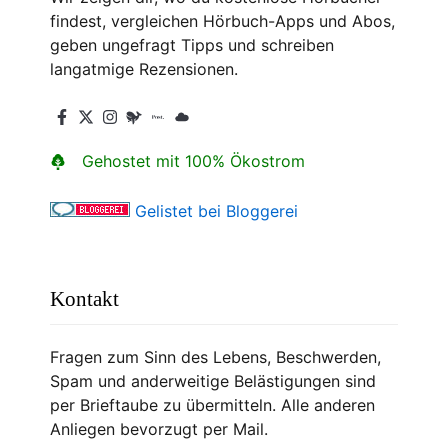
findest, vergleichen Hörbuch-Apps und Abos,
geben ungefragt Tipps und schreiben
langatmige Rezensionen.
Gehostet mit 100% Ökostrom
Gelistet bei Bloggerei
Kontakt
Fragen zum Sinn des Lebens, Beschwerden,
Spam und anderweitige Belästigungen sind
per Brieftaube zu übermitteln. Alle anderen
Anliegen bevorzugt per Mail.