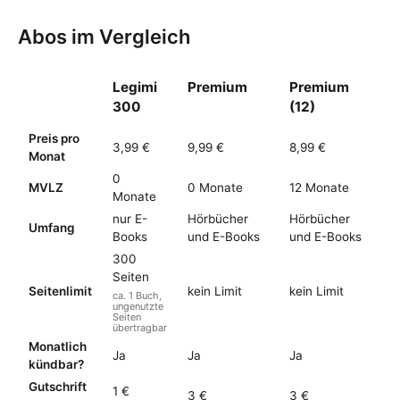
Abos im Vergleich
Legimi
Premium
Premium
300
(12)
Preis pro
3,99 €
9,99 €
8,99 €
Monat
0
MVLZ
0 Monate
12 Monate
Monate
nur E-
Hörbücher
Hörbücher
Umfang
Books
und E-Books
und E-Books
300
Seiten
Seitenlimit
kein Limit
kein Limit
ca. 1 Buch,
ungenutzte
Seiten
übertragbar
Monatlich
Ja
Ja
Ja
kündbar?
Gutschrift
1 €
3 €
3 €