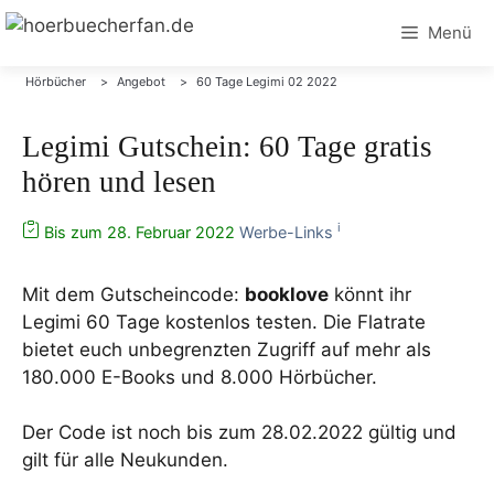
Zum
Menü
Inhalt
springen
Hörbücher
Angebot
60 Tage Legimi 02 2022
Legimi Gutschein: 60 Tage gratis
hören und lesen
i
Bis zum 28. Februar 2022
Werbe-Links
Mit dem Gutscheincode:
booklove
könnt ihr
Legimi 60 Tage kostenlos testen. Die Flatrate
bietet euch unbegrenzten Zugriff auf mehr als
180.000 E-Books und 8.000 Hörbücher.
Der Code ist noch bis zum 28.02.2022 gültig und
gilt für alle Neukunden.